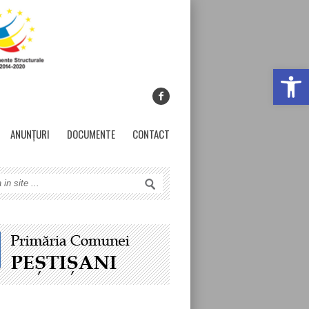
Deschide ba
ANUNȚURI
DOCUMENTE
CONTACT