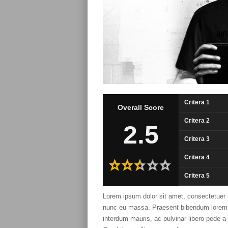
Critera 1
Overall Score
Critera 2
2.5
Critera 3
Critera 4
Critera 5
Lorem ipsum dolor sit amet, consectetuer 
nunc eu massa. Praesent bibendum lorem no
interdum mauris, ac pulvinar libero pede