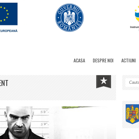
ACASA
DESPRE NOI
ACTIUNI
ENT