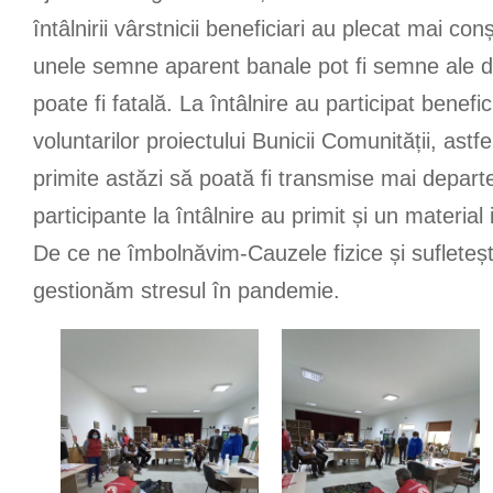
întâlnirii vârstnicii beneficiari au plecat mai con
unele semne aparent banale pot fi semne ale de
poate fi fatală. La întâlnire au participat benefic
voluntarilor proiectului Bunicii Comunității, astfe
primite astăzi să poată fi transmise mai depar
participante la întâlnire au primit și un material i
De ce ne îmbolnăvim-Cauzele fizice și sufleteșt
gestionăm stresul în pandemie.