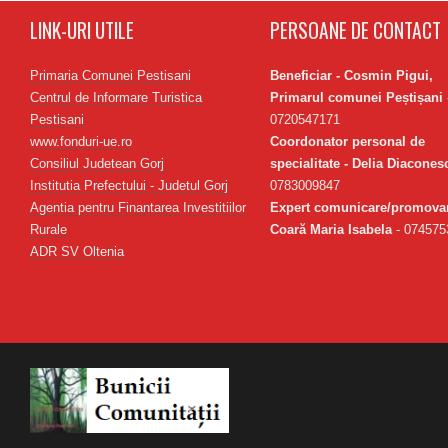
LINK-URI UTILE
PERSOANE DE CONTACT
Primaria Comunei Pestisani
Beneficiar - Cosmin Pigui,
Centrul de Informare Turistica
Primarul comunei Peștișani
Pestisani
0720547171
www.fonduri-ue.ro
Coordonator personal de
Consiliul Judetean Gorj
specialitate - Delia Diacones
Institutia Prefectului - Judetul Gorj
0783009847
Agentia pentru Finantarea Investitiilor
Expert comunicare/promovar
Rurale
Coară Maria Isabela
- 074575
ADR SV Oltenia