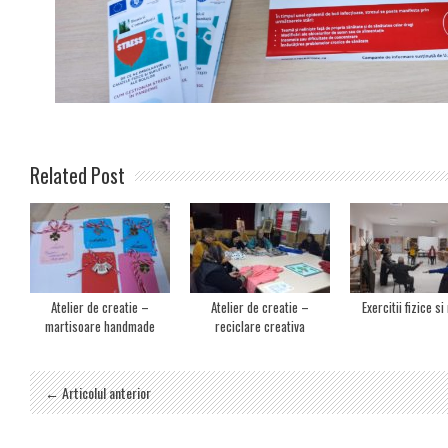
Related Post
Atelier de creatie –
Atelier de creatie –
Exercitii fizice s
martisoare handmade
reciclare creativa
← Articolul anterior