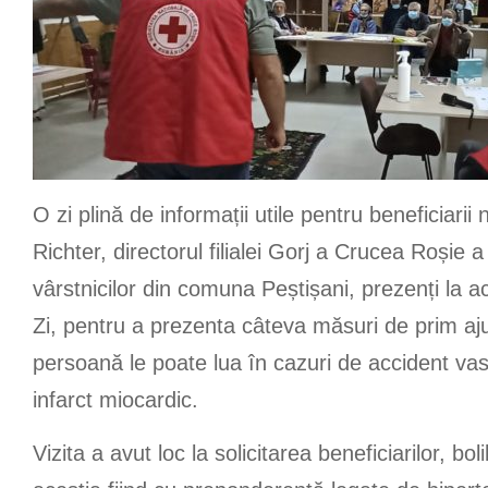
O zi plină de informații utile pentru beneficiarii 
Richter, directorul filialei Gorj a Crucea Roșie a 
vârstnicilor din comuna Peștișani, prezenți la act
Zi, pentru a prezenta câteva măsuri de prim aj
persoană le poate lua în cazuri de accident vas
infarct miocardic.
Vizita a avut loc la solicitarea beneficiarilor, bo