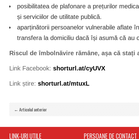
posibilitatea de plafonare a prețurilor medic
și serviciilor de utilitate publică.
aparținătorii persoanelor vulnerabile aflate î
transfera la domiciliu dacă își asumă că au c
Riscul de îmbolnăvire rămâne, așa că stați 
Link Facebook:
shorturl.at/cyUVX
Link știre:
shorturl.at/mtuxL
← Articolul anterior
LINK-URI UTILE
PERSOANE DE CONTACT