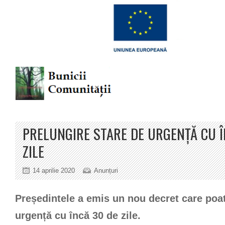
PRELUNGIRE STARE DE URGENȚĂ CU Î
ZILE
14 aprilie 2020
Anunțuri
Președintele a emis un nou decret care poat
urgență cu încă 30 de zile.