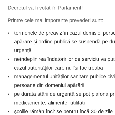
Decretul va fi votat în Parlament!
Printre cele mai imporante prevederi sunt:
termenele de preaviz în cazul demisiei person
apărare și ordine publică se suspendă pe du
urgență
neîndeplinirea îndatoririlor de serviciu va pu
cazul autorităților care nu își fac treaba
managementul unităților sanitare publice civi
persoane din domeniul apărării
pe durata stării de urgență se pot plafona pre
medicamente, alimente, utilități
școlile rămân închise pentru încă 30 de zile