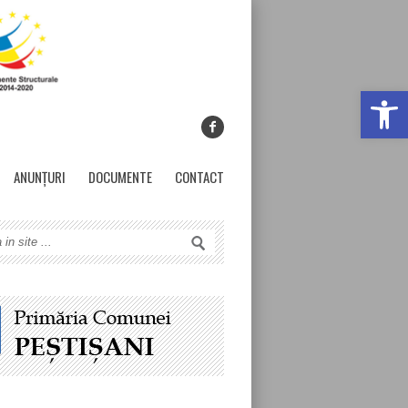
Deschide ba
ANUNȚURI
DOCUMENTE
CONTACT