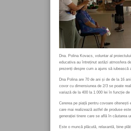
Dna. Polina Kovacs, voluntar al proiectulu
educativa au întreținut astăzi atmosfera de 
prezenți despre cum a ajuns să iubească
Dna Polina are 70 de ani și de de la 16 an
covor cu dimensiunea de 2/3 se poate reali
variază de la 400 la 1.000 lei în funcție de 
Cererea pe piață pentru covoare oltenești e
care mai realizează astfel de produse este
generației tinere care se află în căutarea 
Este o muncă plăcută, relaxantă, bine plăti