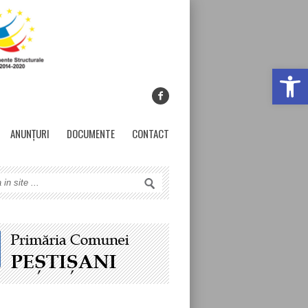
Deschide ba
ANUNȚURI
DOCUMENTE
CONTACT